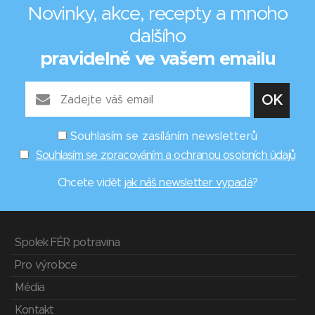
Novinky, akce, recepty a mnoho
dalšího
pravidelně ve vašem emailu
Souhlasím se zasíláním newsletterů
Souhlasím se zpracováním a ochranou osobních údajů
Chcete vidět
jak náš newsletter vypadá
?
Spolek FÉR potravina
Pro výrobce
Média
Kontakt