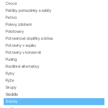
Ovoce
Paštiky, pomazánky a saláty
Pečivo
Polevy, zdobení
Polotovary
Potravinové doplňky a léčiva
Potraviny v aspiku
Potraviny v konzervě
Puding
Rostlinné alternativy
Ryby
Rýže
Sirupy
Sladidla
Snacky