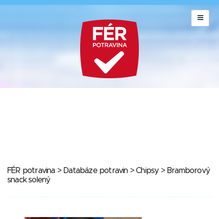
FÉR potravina
>
Databáze potravin
>
Chipsy
> Bramborový
snack solený