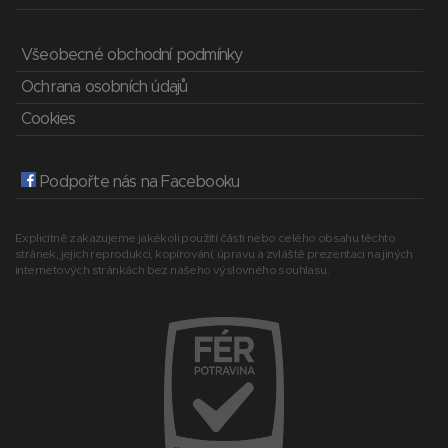
Všeobecné obchodní podmínky
Ochrana osobních údajů
Cookies
Podpořte nás na Facebooku
Explicitně zakazujeme jakékoli použití části nebo celého obsahu těchto
stránek, jejich reprodukci, kopírování, úpravu a zvláště prezentaci na jiných
internetových stránkách bez našeho výslovného souhlasu.