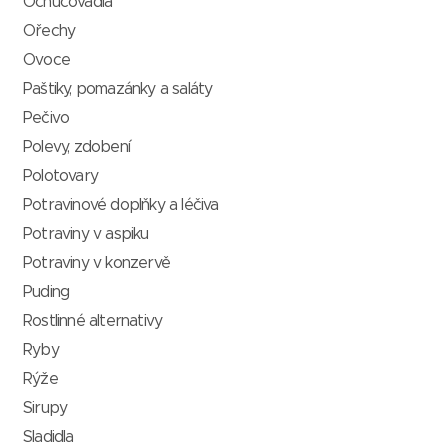
Ochucovadla
Ořechy
Ovoce
Paštiky, pomazánky a saláty
Pečivo
Polevy, zdobení
Polotovary
Potravinové doplňky a léčiva
Potraviny v aspiku
Potraviny v konzervě
Puding
Rostlinné alternativy
Ryby
Rýže
Sirupy
Sladidla