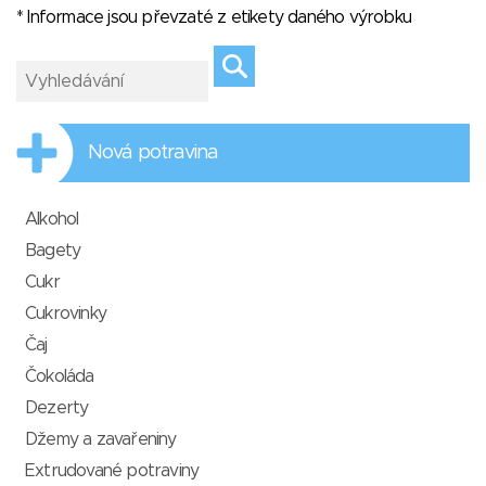
* Informace jsou převzaté z etikety daného výrobku
Nová potravina
Alkohol
Bagety
Cukr
Cukrovinky
Čaj
Čokoláda
Dezerty
Džemy a zavařeniny
Extrudované potraviny