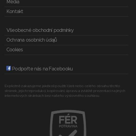
Média
Kontakt
Všeobecné obchodní podmínky
Ochrana osobních údajů
Cookies
Podpořte nás na Facebooku
Explicitně zakazujeme jakékoli použití části nebo celého obsahu těchto
stránek, jejich reprodukci, kopírování, úpravu a zvláště prezentaci na jiných
internetových stránkách bez našeho výslovného souhlasu.