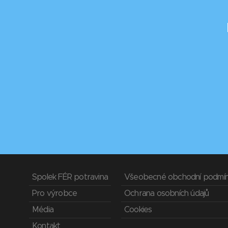
Spolek FÉR potravina
Všeobecné obchodní podmí
Pro výrobce
Ochrana osobních údajů
Média
Cookies
Kontakt