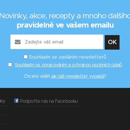
Novinky, akce, recepty a mnoho dalšíh
pravidelně ve vašem emailu
Souhlasím se zasíláním newsletterů
Souhlasím se zpracováním a ochranou osobních údajů
Chcete vidět
jak náš newsletter vypadá
?
nky
Podpořte nás na Facebooku