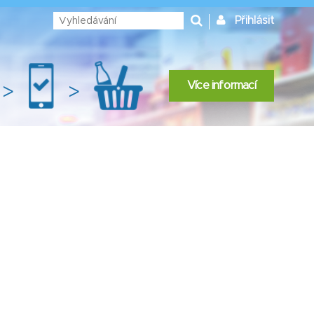
Přihlásit
Více informací
>
>