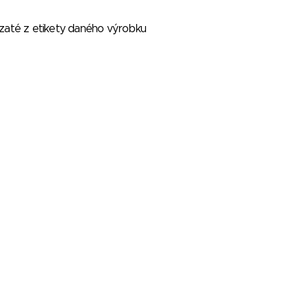
vzaté z etikety daného výrobku