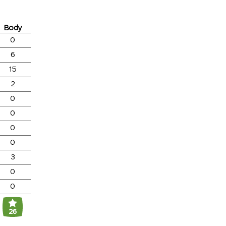
Body
0
6
15
2
0
0
0
0
3
0
0
26