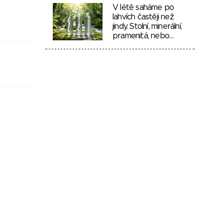
V létě saháme po
lahvích častěji než
jindy. Stolní, minerální,
pramenitá, nebo…