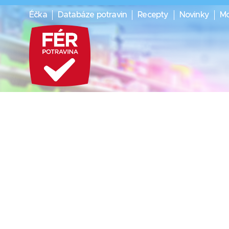
Éčka
Databáze potravin
Recepty
Novinky
Mo