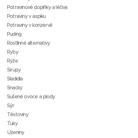
Potravinové doplňky a léčiva
Potraviny v aspiku
Potraviny v konzervě
Puding
Rostlinné alternativy
Ryby
Rýže
Sirupy
Sladidla
Snacky
Sušené ovoce a plody
Sýr
Těstoviny
Tuky
Uzeniny