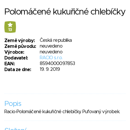
Polomáčené kukuřičné chlebíčky
13
Česká republika
Země výroby:
neuvedeno
Země původu:
neuvedeno
Výrobce:
RACIO s.r.o.
Dodavatel:
8594000097853
EAN:
19. 9. 2019
Data ze dne:
Popis
Racio-Polomáčené kukuřičné chlebíčky. Pufovaný výrobek.