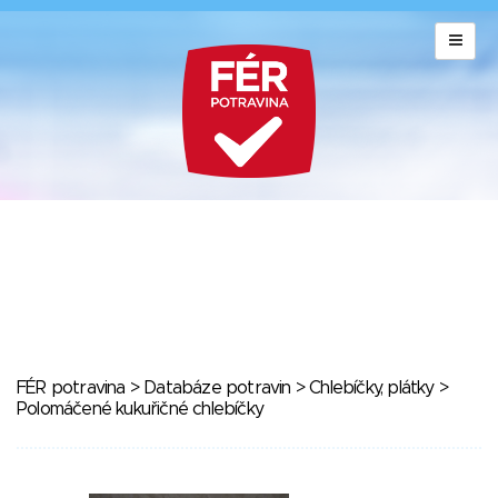
FÉR potravina
>
Databáze potravin
>
Chlebíčky, plátky
>
Polomáčené kukuřičné chlebíčky