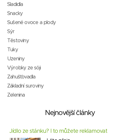
Sladidla
Snacky
Sušené ovoce a plody
Sýr
Těstoviny
Tuky
Uzeniny
Výrobky ze sóji
Zahušťovadla
Základní suroviny
Zelenina
Nejnovější články
Jídlo ze stánku? I to můžete reklamovat