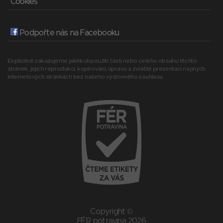
Cookies
Podpořte nás na Facebooku
Explicitně zakazujeme jakékoli použití části nebo celého obsahu těchto
stránek, jejich reprodukci, kopírování, úpravu a zvláště prezentaci na jiných
internetových stránkách bez našeho výslovného souhlasu.
Copyright ©
FÉR potravina 2026