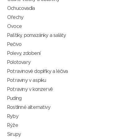
Ochucovadla
Ořechy
Ovoce
Paštiky, pomazánky a saláty
Pečivo
Polevy, zdobení
Polotovary
Potravinové doplňky a léčiva
Potraviny v aspiku
Potraviny v konzervě
Puding
Rostlinné alternativy
Ryby
Rýže
Sirupy