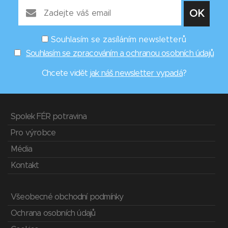
Souhlasím se zasíláním newsletterů
Souhlasím se zpracováním a ochranou osobních údajů
Chcete vidět
jak náš newsletter vypadá
?
Spolek FÉR potravina
Pro výrobce
Média
Kontakt
Všeobecné obchodní podmínky
Ochrana osobních údajů