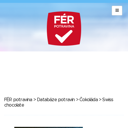
FÉR potravina
>
Databáze potravin
>
Čokoláda
> Swiss
chocolate