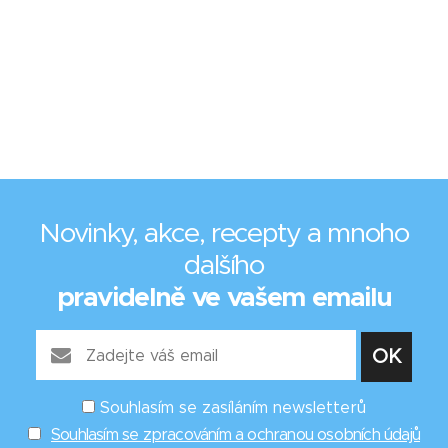
Novinky, akce, recepty a mnoho
dalšího
pravidelně ve vašem emailu
Souhlasím se zasíláním newsletterů
Souhlasím se zpracováním a ochranou osobních údajů