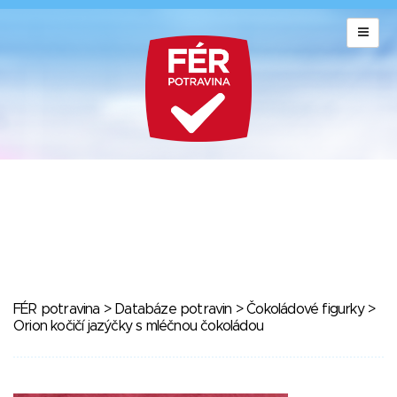
FÉR potravina
>
Databáze potravin
>
Čokoládové figurky
>
Orion kočičí jazýčky s mléčnou čokoládou