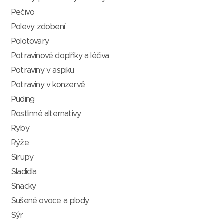
Pečivo
Polevy, zdobení
Polotovary
Potravinové doplňky a léčiva
Potraviny v aspiku
Potraviny v konzervě
Puding
Rostlinné alternativy
Ryby
Rýže
Sirupy
Sladidla
Snacky
Sušené ovoce a plody
Sýr