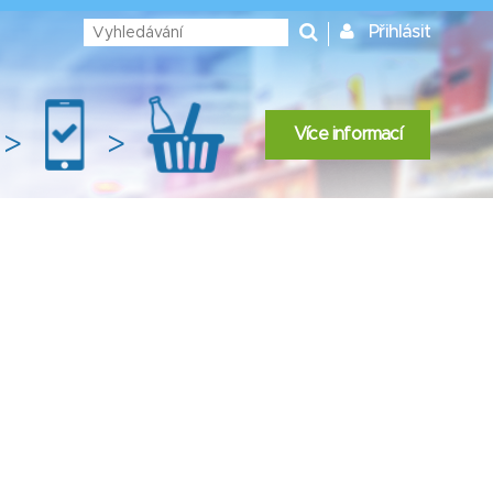
Přihlásit
Více informací
>
>