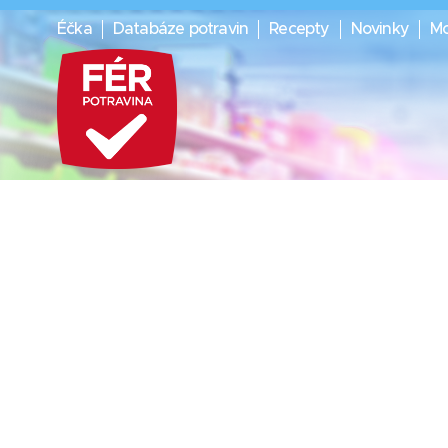
Éčka
Databáze potravin
Recepty
Novinky
Mo