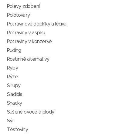
Polevy, zdobení
Polotovary
Potravinové doplňky a léčiva
Potraviny v aspiku
Potraviny v konzervě
Puding
Rostlinné alternativy
Ryby
Rýže
Sirupy
Sladidla
Snacky
Sušené ovoce a plody
Sýr
Těstoviny