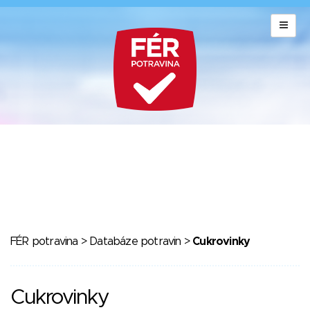
FÉR potravina
>
Databáze potravin
>
Cukrovinky
Cukrovinky