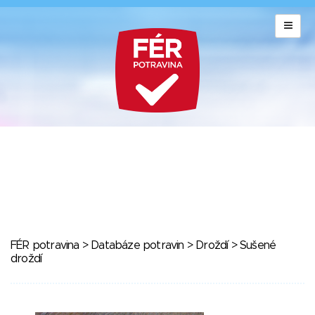
FÉR potravina
>
Databáze potravin
>
Droždí
> Sušené
droždí