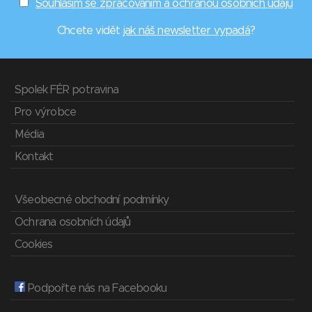
Souhlasím se zpracováním a ochranou osobních údajů
Chcete vidět
jak náš newsletter vypadá
?
Spolek FÉR potravina
Pro výrobce
Média
Kontakt
Všeobecné obchodní podmínky
Ochrana osobních údajů
Cookies
Podpořte nás na Facebooku