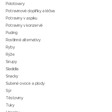
Polotovary
Potravinové doplňky a léčiva
Potraviny v aspiku
Potraviny v konzervě
Puding
Rostlinné alternativy
Ryby
Rýže
Sirupy
Sladidla
Snacky
Sušené ovoce a plody
Sýr
Těstoviny
Tuky