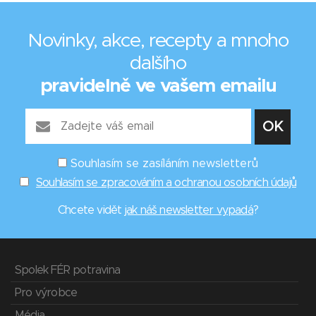
Novinky, akce, recepty a mnoho
dalšího
pravidelně ve vašem emailu
Souhlasím se zasíláním newsletterů
Souhlasím se zpracováním a ochranou osobních údajů
Chcete vidět
jak náš newsletter vypadá
?
Spolek FÉR potravina
Pro výrobce
Média