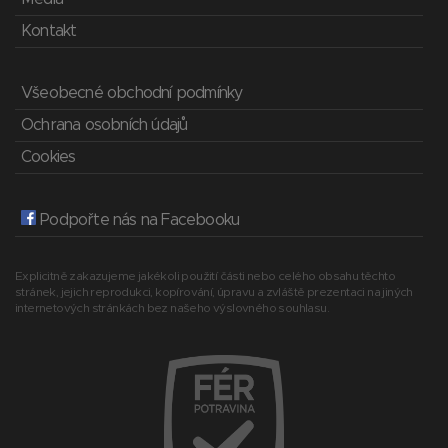
Kontakt
Všeobecné obchodní podmínky
Ochrana osobních údajů
Cookies
Podpořte nás na Facebooku
Explicitně zakazujeme jakékoli použití části nebo celého obsahu těchto
stránek, jejich reprodukci, kopírování, úpravu a zvláště prezentaci na jiných
internetových stránkách bez našeho výslovného souhlasu.