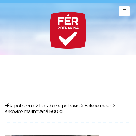
FÉR potravina
>
Databáze potravin
>
Balené maso
>
Krkovice marinovaná 500 g