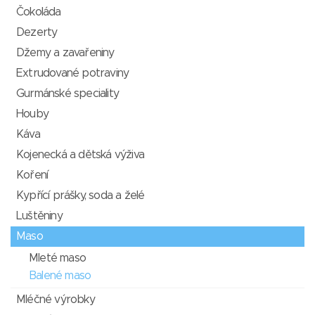
Čokoláda
Dezerty
Džemy a zavařeniny
Extrudované potraviny
Gurmánské speciality
Houby
Káva
Kojenecká a dětská výživa
Koření
Kypřící prášky, soda a želé
Luštěniny
Maso
Mleté maso
Balené maso
Mléčné výrobky