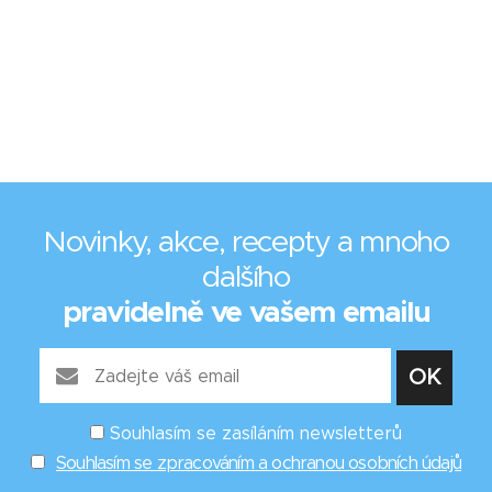
Novinky, akce, recepty a mnoho
dalšího
pravidelně ve vašem emailu
Souhlasím se zasíláním newsletterů
Souhlasím se zpracováním a ochranou osobních údajů