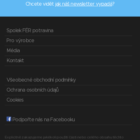
Chcete vidět
jak náš newsletter vypadá
?
Spolek FÉR potravina
Pro výrobce
Média
Kontakt
Všeobecné obchodní podmínky
Ochrana osobních údajů
Cookies
Podpořte nás na Facebooku
Explicitně zakazujeme jakékoli použití části nebo celého obsahu těchto