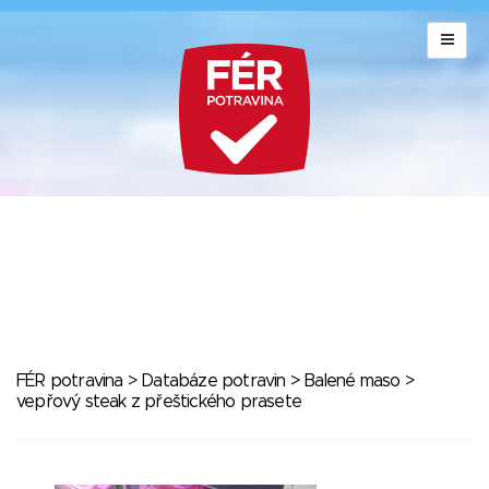
FÉR potravina
>
Databáze potravin
>
Balené maso
>
vepřový steak z přeštického prasete