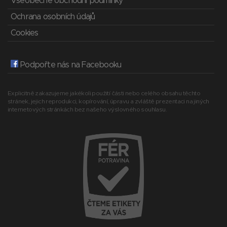
Všeobecné obchodní podmínky
Ochrana osobních údajů
Cookies
Podpořte nás na Facebooku
Explicitně zakazujeme jakékoli použití části nebo celého obsahu těchto
stránek, jejich reprodukci, kopírování, úpravu a zvláště prezentaci na jiných
internetových stránkách bez našeho výslovného souhlasu.