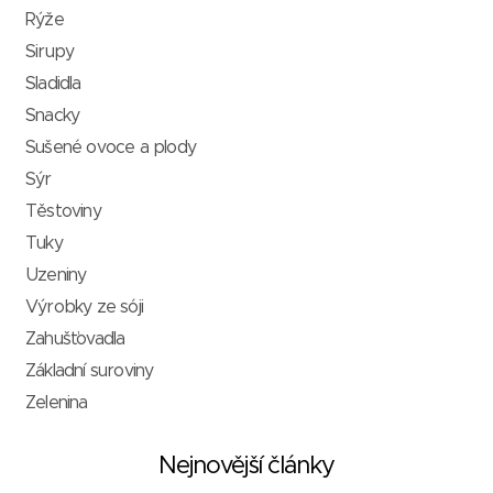
Rýže
Sirupy
Sladidla
Snacky
Sušené ovoce a plody
Sýr
Těstoviny
Tuky
Uzeniny
Výrobky ze sóji
Zahušťovadla
Základní suroviny
Zelenina
Nejnovější články