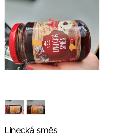
Linecká směs