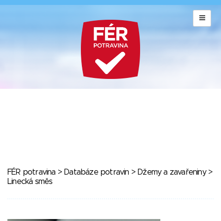
FÉR potravina
>
Databáze potravin
>
Džemy a zavařeniny
>
Linecká směs