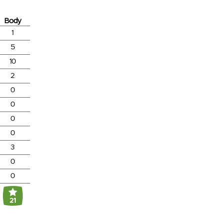
Body
1
5
10
2
0
0
0
0
3
0
0
21