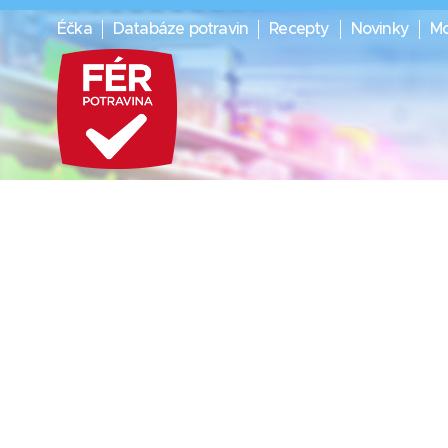
Éčka
Databáze potravin
Recepty
Novinky
Mo