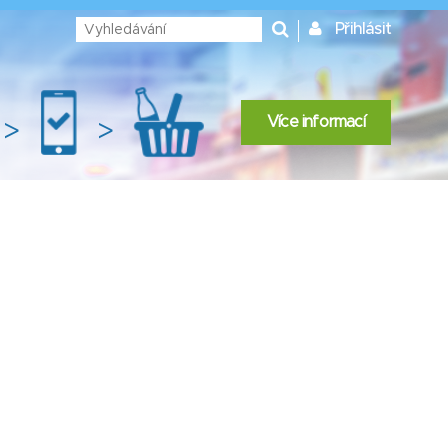
Přihlásit
Více informací
>
>