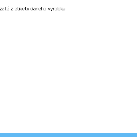
vzaté z etikety daného výrobku