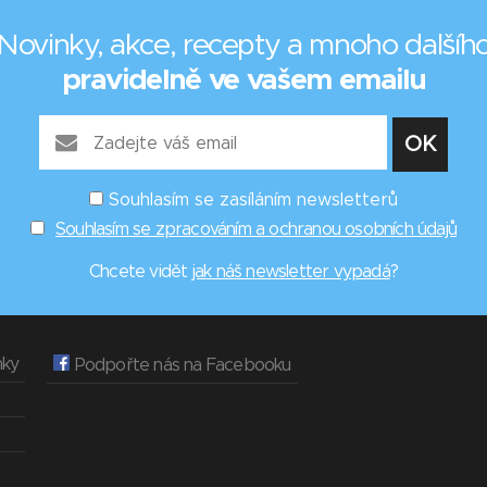
Novinky, akce, recepty a mnoho dalšíh
pravidelně ve vašem emailu
Souhlasím se zasíláním newsletterů
Souhlasím se zpracováním a ochranou osobních údajů
Chcete vidět
jak náš newsletter vypadá
?
nky
Podpořte nás na Facebooku