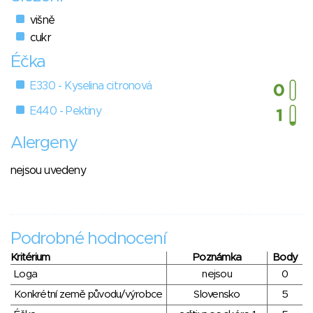
višně
cukr
Éčka
E330 - Kyselina citronová
E440 - Pektiny
Alergeny
nejsou uvedeny
Podrobné hodnocení
Kritérium
Poznámka
Body
Loga
nejsou
0
Konkrétní země původu/výrobce
Slovensko
5