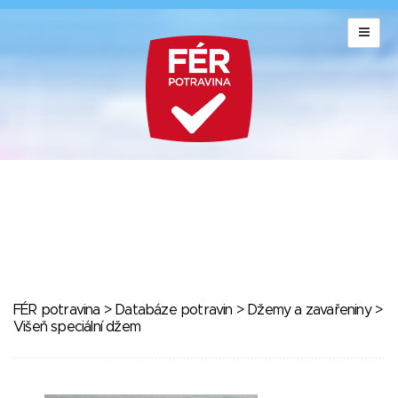
FÉR potravina
>
Databáze potravin
>
Džemy a zavařeniny
>
Višeň speciální džem