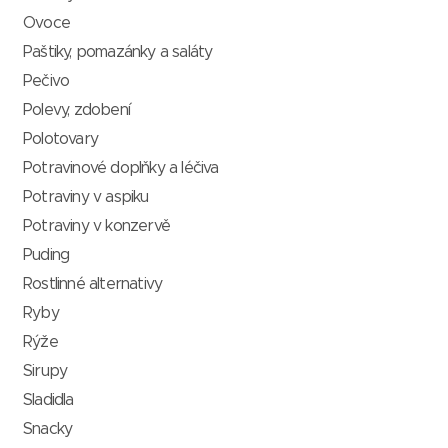
Ovoce
Paštiky, pomazánky a saláty
Pečivo
Polevy, zdobení
Polotovary
Potravinové doplňky a léčiva
Potraviny v aspiku
Potraviny v konzervě
Puding
Rostlinné alternativy
Ryby
Rýže
Sirupy
Sladidla
Snacky