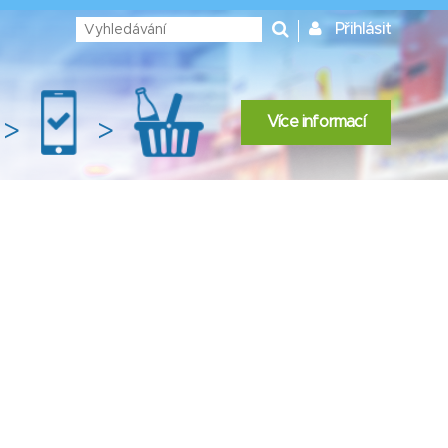
Přihlásit
Více informací
>
>