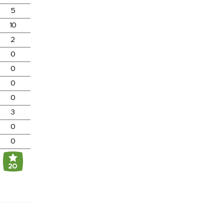
5
10
2
0
0
0
0
3
0
0
20