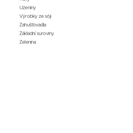
Uzeniny
Výrobky ze sóji
Zahušťovadla
Základní suroviny
Zelenina