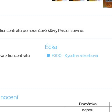
koncentrátu pomerančové šťávy. Pasterizované.
Éčka
va z koncentrátu
E300 - Kyselina askorbová
nocení
Poznámka
nejsou