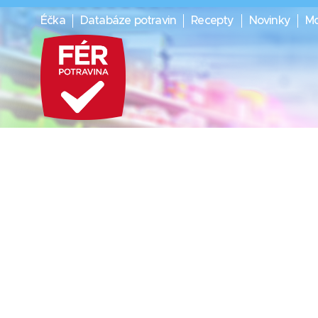
Éčka
Databáze potravin
Recepty
Novinky
Mo