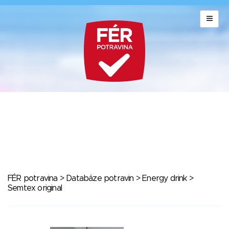
FÉR potravina
>
Databáze potravin
>
Energy drink
>
Semtex original