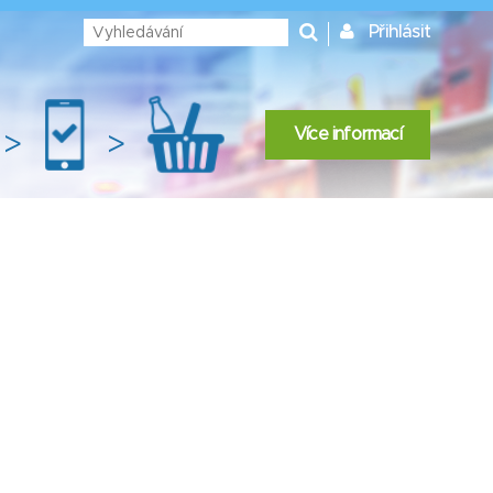
Přihlásit
Více informací
>
>