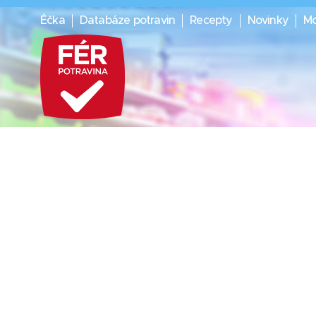
Éčka
Databáze potravin
Recepty
Novinky
Mo