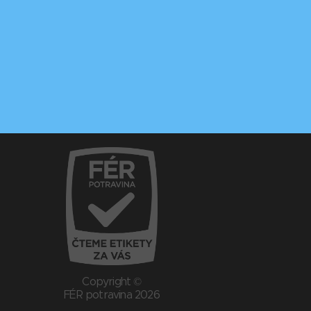
Copyright ©
FÉR potravina 2026