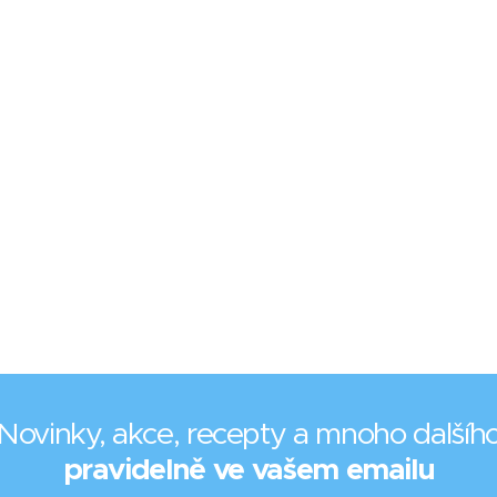
Novinky, akce, recepty a mnoho dalšíh
pravidelně ve vašem emailu