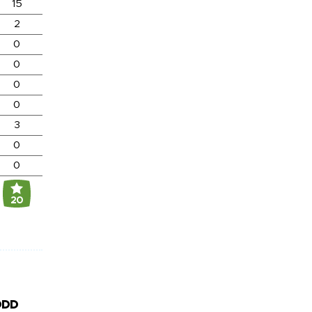
15
2
0
0
0
0
3
0
0
20
DDD