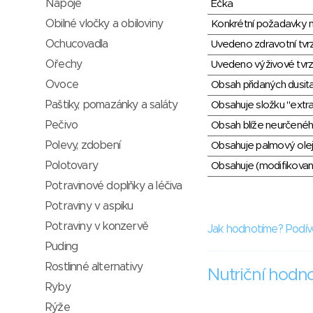
Nápoje
Éčka
Obilné vločky a obiloviny
Konkrétní požadavky n
Ochucovadla
Uvedeno zdravotní tvr
Ořechy
Uvedeno výživové tvrz
Ovoce
Obsah přidaných dusit
Paštiky, pomazánky a saláty
Obsahuje složku "extra
Pečivo
Obsah blíže neurčené
Polevy, zdobení
Obsahuje palmový olej
Polotovary
Obsahuje (modifikovaný
Potravinové doplňky a léčiva
Potraviny v aspiku
Potraviny v konzervě
Jak hodnotíme? Podív
Puding
Rostlinné alternativy
Nutriční hodn
Ryby
Rýže