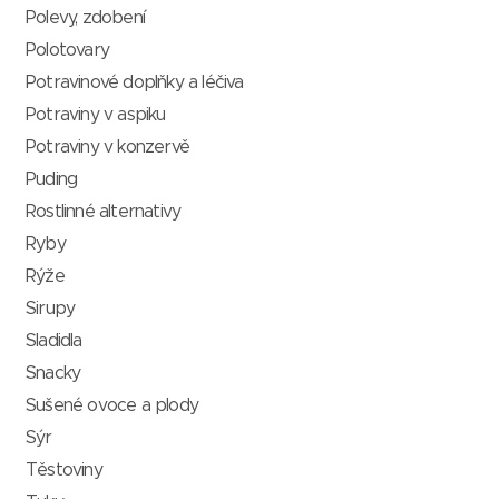
Polevy, zdobení
Polotovary
Potravinové doplňky a léčiva
Potraviny v aspiku
Potraviny v konzervě
Puding
Rostlinné alternativy
Ryby
Rýže
Sirupy
Sladidla
Snacky
Sušené ovoce a plody
Sýr
Těstoviny