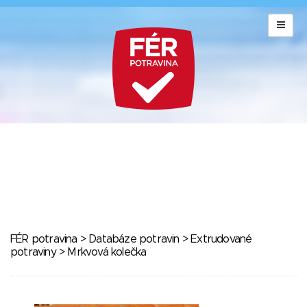
FÉR potravina
>
Databáze potravin
>
Extrudované
potraviny
> Mrkvová kolečka