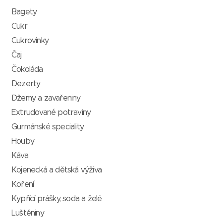
Bagety
Cukr
Cukrovinky
Čaj
Čokoláda
Dezerty
Džemy a zavařeniny
Extrudované potraviny
Gurmánské speciality
Houby
Káva
Kojenecká a dětská výživa
Koření
Kypřící prášky, soda a želé
Luštěniny