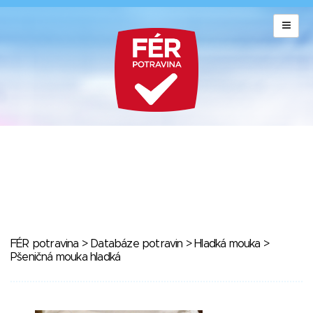
FÉR potravina
>
Databáze potravin
>
Hladká mouka
>
Pšeničná mouka hladká