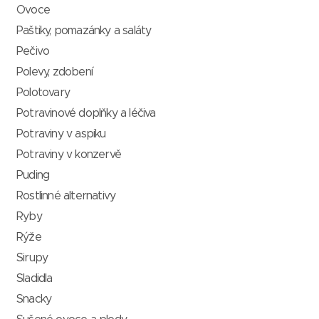
Ovoce
Paštiky, pomazánky a saláty
Pečivo
Polevy, zdobení
Polotovary
Potravinové doplňky a léčiva
Potraviny v aspiku
Potraviny v konzervě
Puding
Rostlinné alternativy
Ryby
Rýže
Sirupy
Sladidla
Snacky