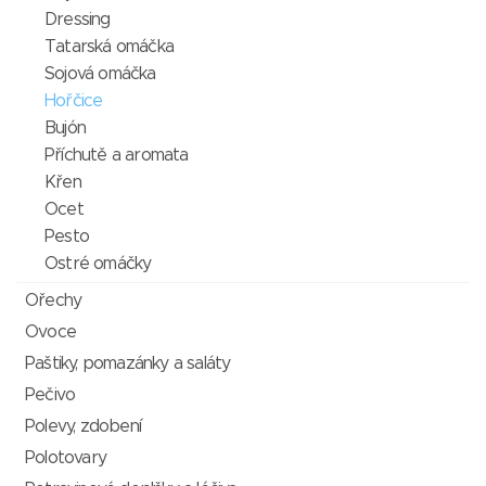
Dressing
Tatarská omáčka
Sojová omáčka
Hořčice
Bujón
Příchutě a aromata
Křen
Ocet
Pesto
Ostré omáčky
Ořechy
Ovoce
Paštiky, pomazánky a saláty
Pečivo
Polevy, zdobení
Polotovary