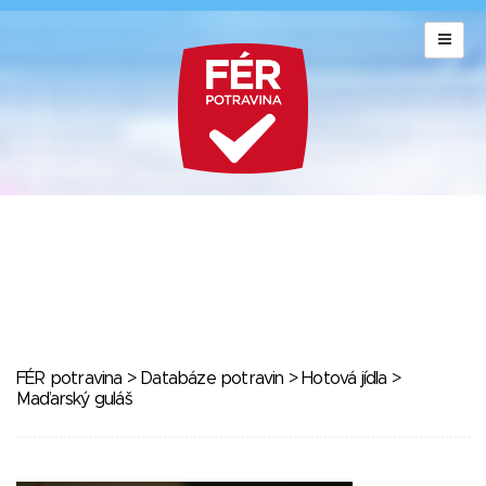
FÉR potravina
>
Databáze potravin
>
Hotová jídla
>
Maďarský guláš