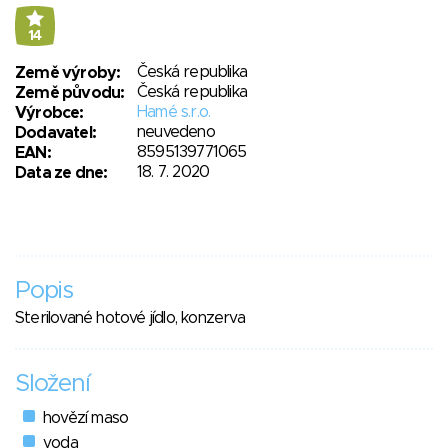
14
Česká republika
Země výroby:
Česká republika
Země původu:
Hamé s.r.o.
Výrobce:
neuvedeno
Dodavatel:
8595139771065
EAN:
18. 7. 2020
Data ze dne:
Popis
Sterilované hotové jídlo, konzerva
Složení
hovězí maso
voda