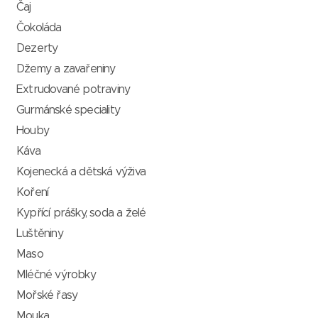
Čaj
Čokoláda
Dezerty
Džemy a zavařeniny
Extrudované potraviny
Gurmánské speciality
Houby
Káva
Kojenecká a dětská výživa
Koření
Kypřící prášky, soda a želé
Luštěniny
Maso
Mléčné výrobky
Mořské řasy
Mouka