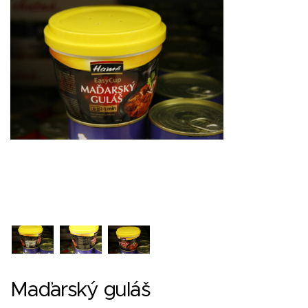
Maďarský guláš