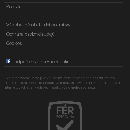
Kontakt
Všeobecné obchodní podmínky
Ochrana osobních údajů
Cookies
Podpořte nás na Facebooku
Explicitně zakazujeme jakékoli použití části nebo celého obsahu těchto
stránek, jejich reprodukci, kopírování, úpravu a zvláště prezentaci na jiných
internetových stránkách bez našeho výslovného souhlasu.