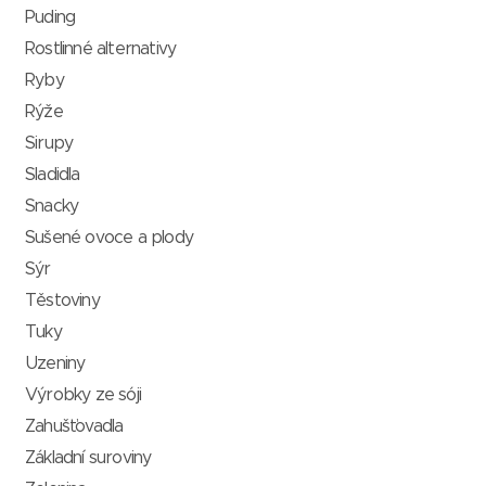
Puding
Rostlinné alternativy
Ryby
Rýže
Sirupy
Sladidla
Snacky
Sušené ovoce a plody
Sýr
Těstoviny
Tuky
Uzeniny
Výrobky ze sóji
Zahušťovadla
Základní suroviny