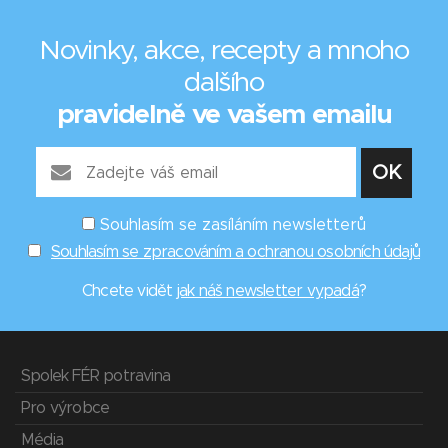
Novinky, akce, recepty a mnoho
dalšího
pravidelně ve vašem emailu
Souhlasím se zasíláním newsletterů
Souhlasím se zpracováním a ochranou osobních údajů
Chcete vidět
jak náš newsletter vypadá
?
Spolek FÉR potravina
Pro výrobce
Média