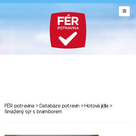
FÉR potravina
>
Databáze potravin
>
Hotová jídla
>
Smažený sýr s bramborem