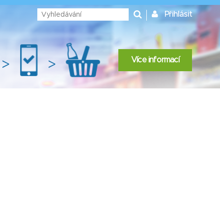
Přihlásit
Více informací
>
>