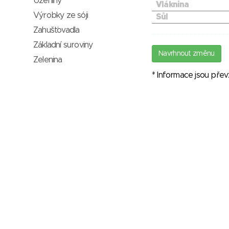
Uzeniny
Vláknina
Výrobky ze sóji
Sůl
Zahušťovadla
Základní suroviny
Navrhnout změnu
Zelenina
* Informace jsou pře