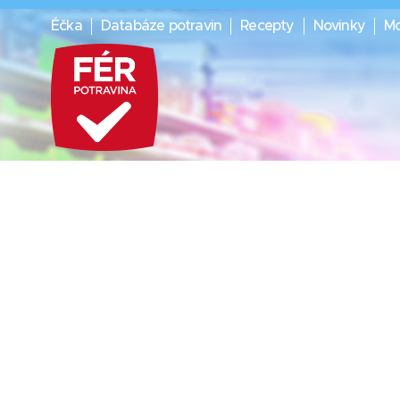
Éčka
Databáze potravin
Recepty
Novinky
Mo