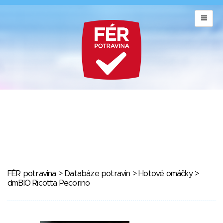
FÉR potravina
>
Databáze potravin
>
Hotové omáčky
>
dmBIO Ricotta Pecorino