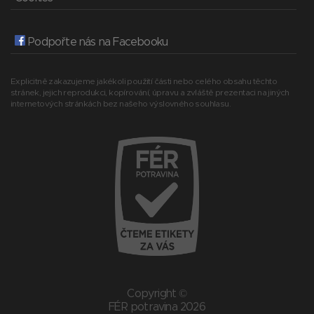
Podpořte nás na Facebooku
Explicitně zakazujeme jakékoli použití části nebo celého obsahu těchto
stránek, jejich reprodukci, kopírování, úpravu a zvláště prezentaci na jiných
internetových stránkách bez našeho výslovného souhlasu.
Copyright ©
FÉR potravina 2026