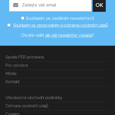
Souhlasím se zasíláním newsletterů
Souhlasím se zpracováním a ochranou osobních údajů
Chcete vidět
jak náš newsletter vypadá
?
Spolek FÉR potravina
Pro výrobce
Média
Kontakt
Všeobecné obchodní podmínky
Ochrana osobních údajů
Cookies