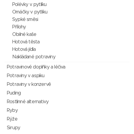
Polévky v pytlíku
Omáčky v pytlíku
Sypké směsi
Přílohy
Obilné kaše
Hotová těsta
Hotová jídla
Nakládané potraviny
Potravinové doplňky a léčiva
Potraviny v aspiku
Potraviny v konzervě
Puding
Rostlinné alternativy
Ryby
Rýže
Sirupy