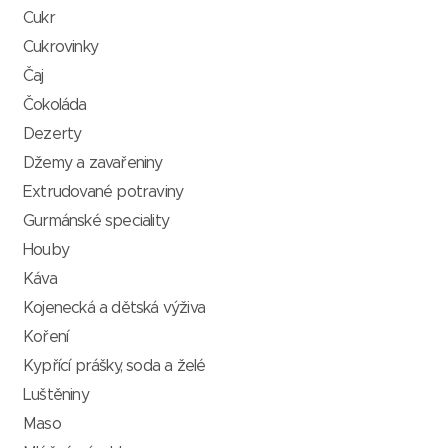
Cukr
Cukrovinky
Čaj
Čokoláda
Dezerty
Džemy a zavařeniny
Extrudované potraviny
Gurmánské speciality
Houby
Káva
Kojenecká a dětská výživa
Koření
Kypřící prášky, soda a želé
Luštěniny
Maso