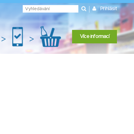
Přihlásit
Více informací
>
>