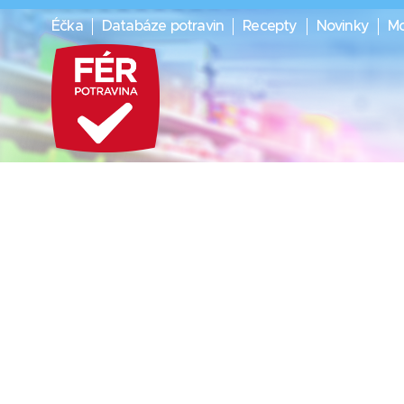
Éčka
Databáze potravin
Recepty
Novinky
Mo