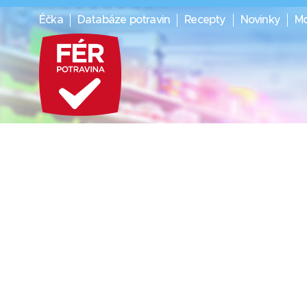
Éčka
Databáze potravin
Recepty
Novinky
Mo