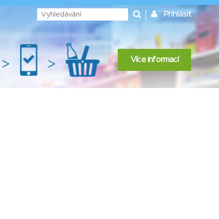
Přihlásit
Více informací
>
>