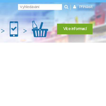
Přihlásit
Více informací
>
>