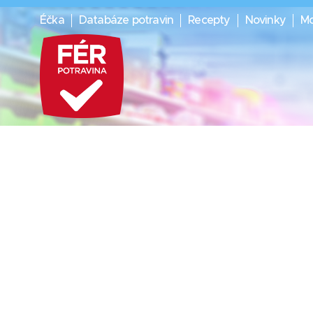
Éčka
Databáze potravin
Recepty
Novinky
Mo