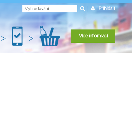
Přihlásit
Více informací
>
>