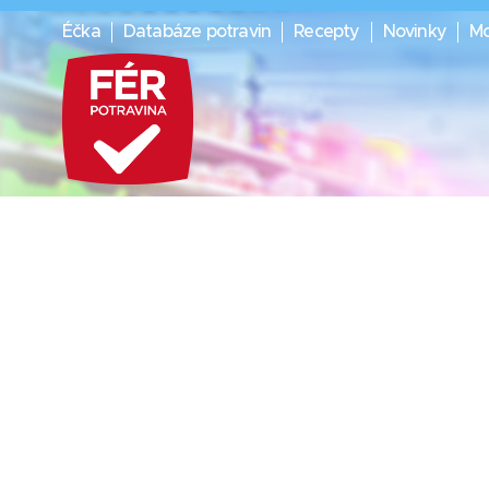
Éčka
Databáze potravin
Recepty
Novinky
Mo