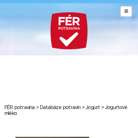
FÉR potravina
>
Databáze potravin
>
Jogurt
> Jogurtové
mléko