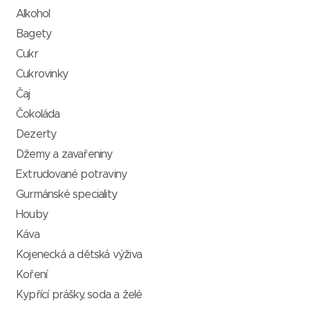
Alkohol
Bagety
Cukr
Cukrovinky
Čaj
Čokoláda
Dezerty
Džemy a zavařeniny
Extrudované potraviny
Gurmánské speciality
Houby
Káva
Kojenecká a dětská výživa
Koření
Kypřící prášky, soda a želé