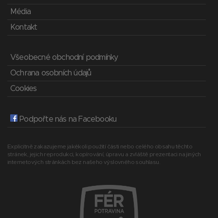
Média
Kontakt
Všeobecné obchodní podmínky
Ochrana osobních údajů
Cookies
Podpořte nás na Facebooku
Explicitně zakazujeme jakékoli použití části nebo celého obsahu těchto
stránek, jejich reprodukci, kopírování, úpravu a zvláště prezentaci na jiných
internetových stránkách bez našeho výslovného souhlasu.