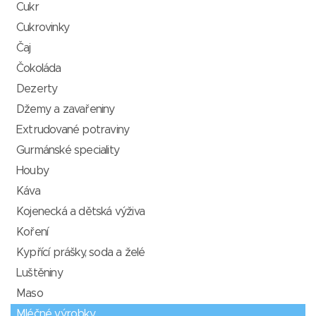
Cukr
Cukrovinky
Čaj
Čokoláda
Dezerty
Džemy a zavařeniny
Extrudované potraviny
Gurmánské speciality
Houby
Káva
Kojenecká a dětská výživa
Koření
Kypřící prášky, soda a želé
Luštěniny
Maso
Mléčné výrobky