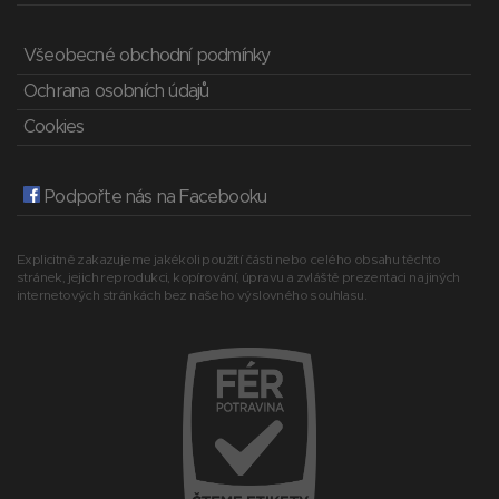
Všeobecné obchodní podmínky
Ochrana osobních údajů
Cookies
Podpořte nás na Facebooku
Explicitně zakazujeme jakékoli použití části nebo celého obsahu těchto
stránek, jejich reprodukci, kopírování, úpravu a zvláště prezentaci na jiných
internetových stránkách bez našeho výslovného souhlasu.