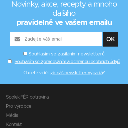
Novinky, akce, recepty a mnoho
dalšího
pravidelně ve vašem emailu
Souhlasím se zasíláním newsletterů
Souhlasím se zpracováním a ochranou osobních údajů
Chcete vidět
jak náš newsletter vypadá
?
Spolek FÉR potravina
Pro výrobce
Média
Kontakt