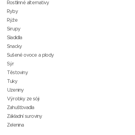
Rostlinné alternativy
Ryby
Rýže
Sirupy
Sladidla
Snacky
Sušené ovoce a plody
Sýr
Těstoviny
Tuky
Uzeniny
Výrobky ze sóji
Zahušťovadla
Základní suroviny
Zelenina