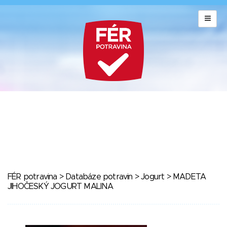
FÉR potravina
>
Databáze potravin
>
Jogurt
> MADETA
JIHOČESKÝ JOGURT MALINA