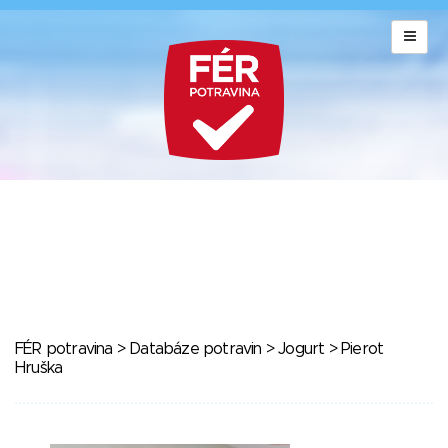
FÉR potravina
>
Databáze potravin
>
Jogurt
> Pierot
Hruška