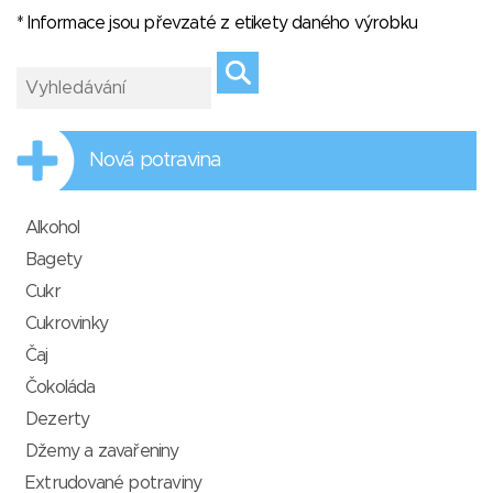
* Informace jsou převzaté z etikety daného výrobku
Nová potravina
Alkohol
Bagety
Cukr
Cukrovinky
Čaj
Čokoláda
Dezerty
Džemy a zavařeniny
Extrudované potraviny