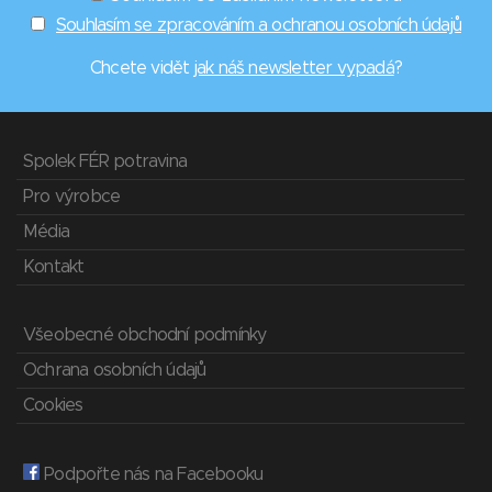
Souhlasím se zpracováním a ochranou osobních údajů
Chcete vidět
jak náš newsletter vypadá
?
Spolek FÉR potravina
Pro výrobce
Média
Kontakt
Všeobecné obchodní podmínky
Ochrana osobních údajů
Cookies
Podpořte nás na Facebooku