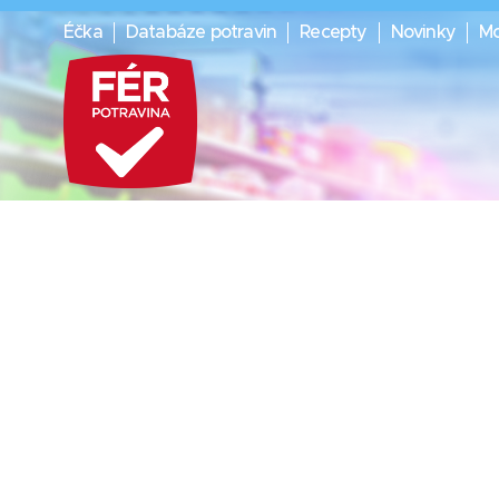
Éčka
Databáze potravin
Recepty
Novinky
Mo