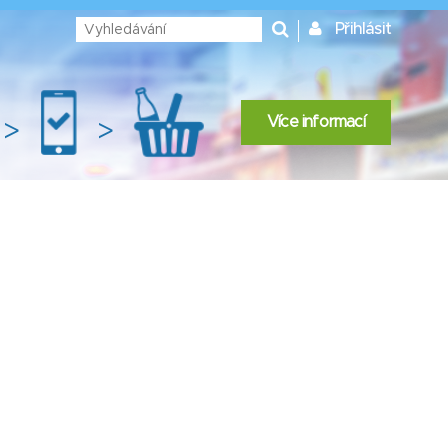
Přihlásit
Více informací
>
>