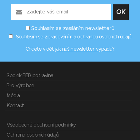
Souhlasím se zasíláním newsletterů
Souhlasím se zpracováním a ochranou osobních údajů
Chcete vidět
jak náš newsletter vypadá
?
Spolek FÉR potravina
Pro výrobce
Média
Kontakt
Všeobecné obchodní podmínky
Ochrana osobních údajů