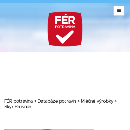
FÉR potravina
>
Databáze potravin
>
Mléčné výrobky
>
Skyr Brusinka