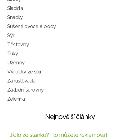
Sladidla
Snacky
Sušené ovoce a plody
Sýr
Těstoviny
Tuky
Uzeniny
Výrobky ze sóji
Zahušťovadla
Základní suroviny
Zelenina
Nejnovější články
Jídlo ze stánku? I to můžete reklamovat