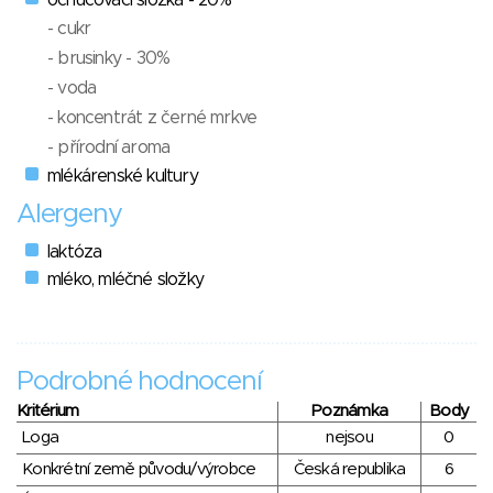
- cukr
- brusinky - 30%
- voda
- koncentrát z černé mrkve
- přírodní aroma
mlékárenské kultury
Alergeny
laktóza
mléko, mléčné složky
Podrobné hodnocení
Kritérium
Poznámka
Body
Loga
nejsou
0
Konkrétní země původu/výrobce
Česká republika
6