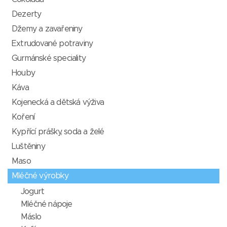
Dezerty
Džemy a zavařeniny
Extrudované potraviny
Gurmánské speciality
Houby
Káva
Kojenecká a dětská výživa
Koření
Kypřící prášky, soda a želé
Luštěniny
Maso
Mléčné výrobky
Jogurt
Mléčné nápoje
Máslo