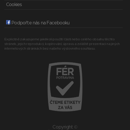
Cookies
Podpořte nás na Facebooku
Explicitně zakazujeme jakékoli použití části nebo celého obsahu těchto
stránek, jejich reprodukci, kopírování, úpravu a zvláště prezentaci na jiných
internetových stránkách bez našeho výslovného souhlasu.
Copyright ©