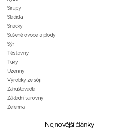
Sirupy
Sladidla
Snacky
Sušené ovoce a plody
Sýr
Těstoviny
Tuky
Uzeniny
Výrobky ze sóji
Zahušťovadla
Základní suroviny
Zelenina
Nejnovější články