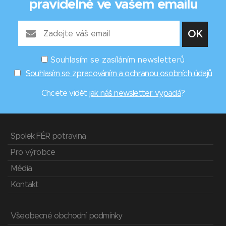
pravidelně ve vašem emailu
Souhlasím se zasíláním newsletterů
Souhlasím se zpracováním a ochranou osobních údajů
Chcete vidět
jak náš newsletter vypadá
?
Spolek FÉR potravina
Pro výrobce
Média
Kontakt
Všeobecné obchodní podmínky