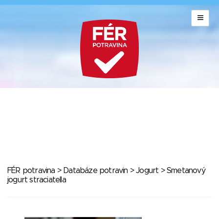
FÉR potravina
>
Databáze potravin
>
Jogurt
> Smetanový
jogurt straciatella