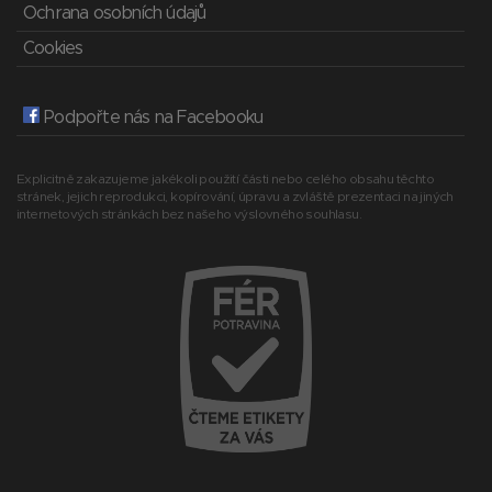
Ochrana osobních údajů
Cookies
Podpořte nás na Facebooku
Explicitně zakazujeme jakékoli použití části nebo celého obsahu těchto
stránek, jejich reprodukci, kopírování, úpravu a zvláště prezentaci na jiných
internetových stránkách bez našeho výslovného souhlasu.