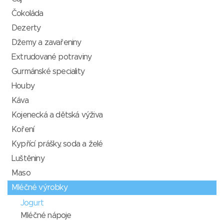
Čokoláda
Dezerty
Džemy a zavařeniny
Extrudované potraviny
Gurmánské speciality
Houby
Káva
Kojenecká a dětská výživa
Koření
Kypřící prášky, soda a želé
Luštěniny
Maso
Mléčné výrobky
Jogurt
Mléčné nápoje