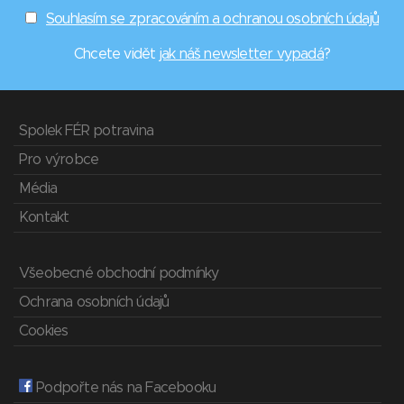
Souhlasím se zpracováním a ochranou osobních údajů
Chcete vidět
jak náš newsletter vypadá
?
Spolek FÉR potravina
Pro výrobce
Média
Kontakt
Všeobecné obchodní podmínky
Ochrana osobních údajů
Cookies
Podpořte nás na Facebooku