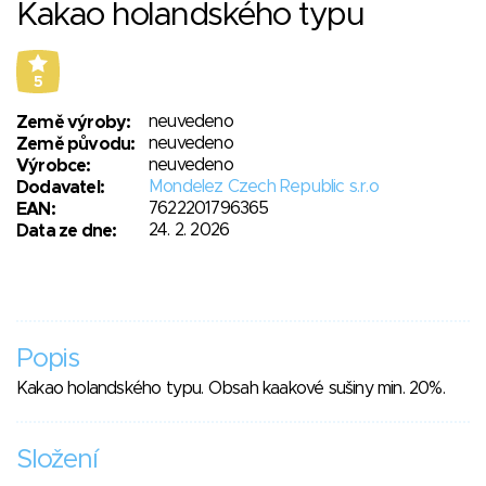
Kakao holandského typu
5
neuvedeno
Země výroby:
neuvedeno
Země původu:
neuvedeno
Výrobce:
Mondelez Czech Republic s.r.o
Dodavatel:
7622201796365
EAN:
24. 2. 2026
Data ze dne:
Popis
Kakao holandského typu. Obsah kaakové sušiny min. 20%.
Složení