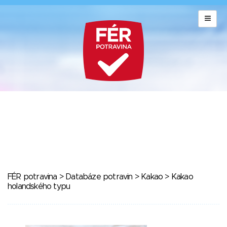
FÉR potravina
>
Databáze potravin
>
Kakao
> Kakao
holandského typu