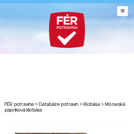
FÉR potravina
>
Databáze potravin
>
Klobása
> Moravská
papriková klobása