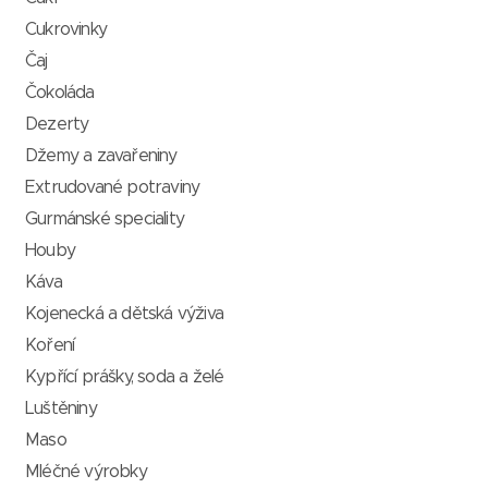
Cukrovinky
Čaj
Čokoláda
Dezerty
Džemy a zavařeniny
Extrudované potraviny
Gurmánské speciality
Houby
Káva
Kojenecká a dětská výživa
Koření
Kypřící prášky, soda a želé
Luštěniny
Maso
Mléčné výrobky