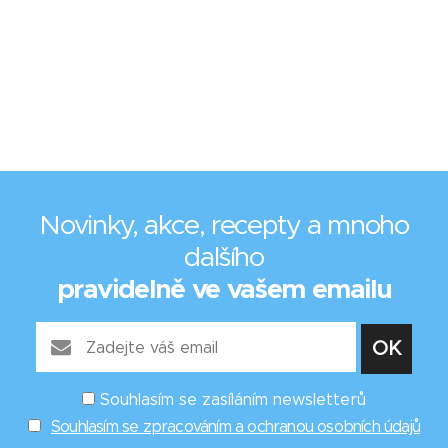
Novinky, akce, recepty a mnoho
dalšího
pravidelně ve vašem emailu
Souhlasím se zasíláním newsletterů
Souhlasím se zpracováním a ochranou osobních údajů