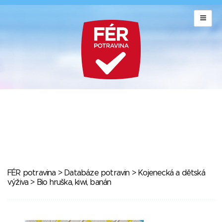
FÉR potravina
>
Databáze potravin
>
Kojenecká a dětská
výživa
> Bio hruška, kiwi, banán