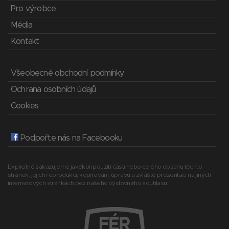
Pro výrobce
Média
Kontakt
Všeobecné obchodní podmínky
Ochrana osobních údajů
Cookies
Podpořte nás na Facebooku
Explicitně zakazujeme jakékoli použití části nebo celého obsahu těchto
stránek, jejich reprodukci, kopírování, úpravu a zvláště prezentaci na jiných
internetových stránkách bez našeho výslovného souhlasu.