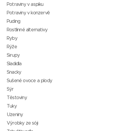
Potraviny v aspiku
Potraviny v konzervě
Puding
Rostlinné alternativy
Ryby
Rýže
Sirupy
Sladidla
Snacky
Sušené ovoce a plody
Sýr
Těstoviny
Tuky
Uzeniny
Výrobky ze sóji