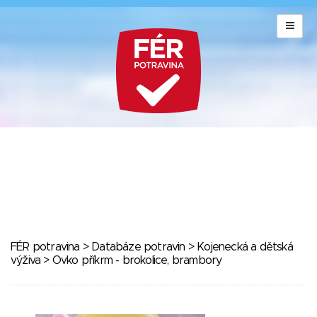
FÉR potravina
>
Databáze potravin
>
Kojenecká a dětská
výživa
> Ovko příkrm - brokolice, brambory