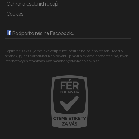
Ochrana osobních údajů
Cookies
Podpořte nás na Facebooku
Explicitně zakazujeme jakékoli použití části nebo celého obsahu těchto
stránek, jejich reprodukci, kopírování, úpravu a zvláště prezentaci na jiných
internetových stránkách bez našeho výslovného souhlasu.