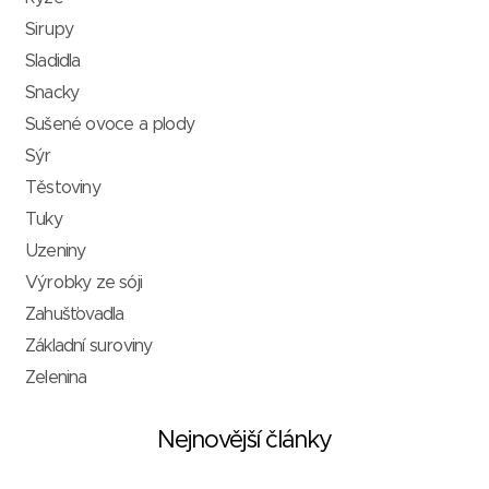
Sirupy
Sladidla
Snacky
Sušené ovoce a plody
Sýr
Těstoviny
Tuky
Uzeniny
Výrobky ze sóji
Zahušťovadla
Základní suroviny
Zelenina
Nejnovější články