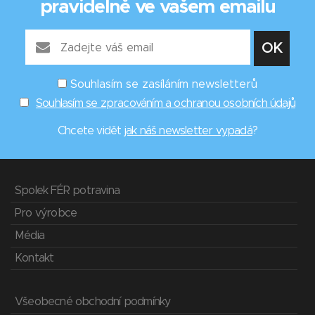
pravidelně ve vašem emailu
Souhlasím se zasíláním newsletterů
Souhlasím se zpracováním a ochranou osobních údajů
Chcete vidět
jak náš newsletter vypadá
?
Spolek FÉR potravina
Pro výrobce
Média
Kontakt
Všeobecné obchodní podmínky