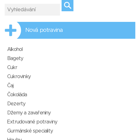
Nová potravina
Alkohol
Bagety
Cukr
Cukrovinky
Čaj
Čokoláda
Dezerty
Džemy a zavařeniny
Extrudované potraviny
Gurmánské speciality