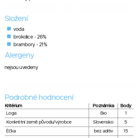
Složení
voda
brokolice - 26%
brambory - 21%
Alergeny
nejsou uvedeny
Podrobné hodnocení
Kritérium
Poznámka
Body
Loga
Bio
1
Konkrétní země původu/výrobce
Slovensko
5
Éčka
bez aditiv
15