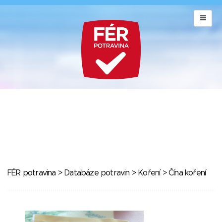
FÉR potravina
>
Databáze potravin
>
Koření
> Čína koření