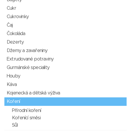
Cukr
Cukrovinky
Čaj
Čokoláda
Dezerty
Džemy a zavařeniny
Extrudované potraviny
Gurmánské speciality
Houby
Káva
Kojenecká a dětská výživa
Koření
Přírodní koření
Kořenící směsi
Sůl