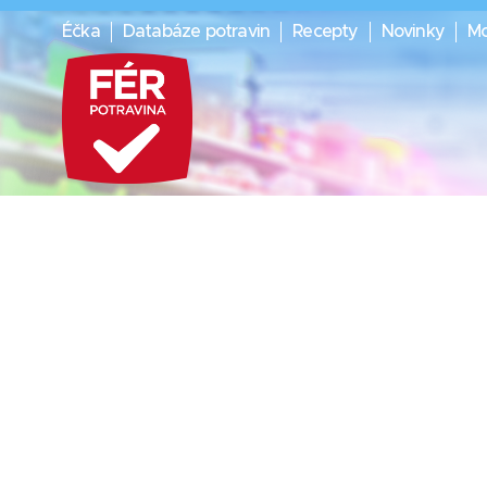
Éčka
Databáze potravin
Recepty
Novinky
Mo