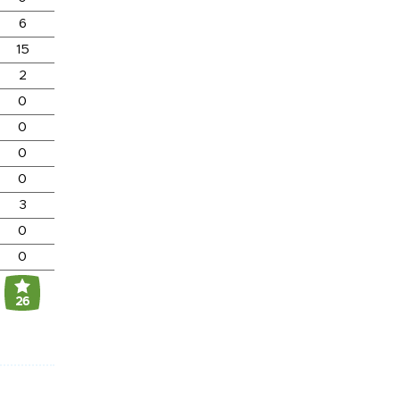
6
15
2
0
0
0
0
3
0
0
26