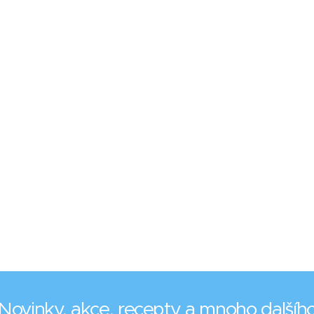
Novinky, akce, recepty a mnoho dalšíh