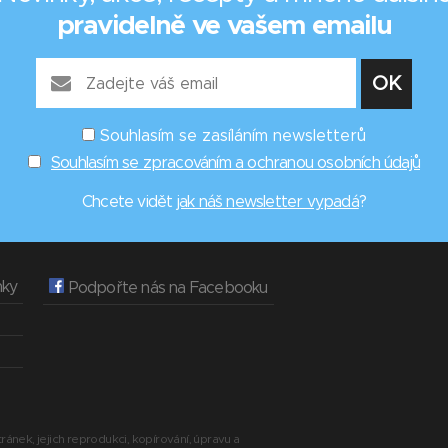
pravidelně ve vašem emailu
Souhlasím se zasíláním newsletterů
Souhlasím se zpracováním a ochranou osobních údajů
Chcete vidět
jak náš newsletter vypadá
?
nky
Podpořte nás na Facebooku
ránek, jejich reprodukci, kopírování, úpravu a