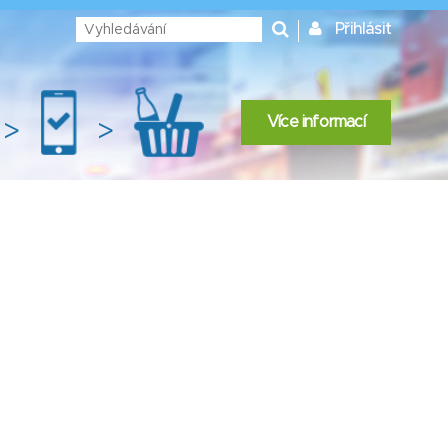
Přihlásit
Více informací
>
>