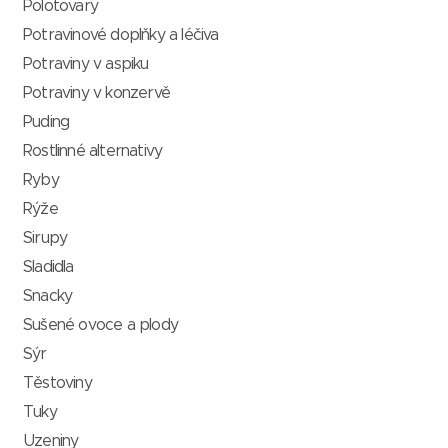
Polotovary
Potravinové doplňky a léčiva
Potraviny v aspiku
Potraviny v konzervě
Puding
Rostlinné alternativy
Ryby
Rýže
Sirupy
Sladidla
Snacky
Sušené ovoce a plody
Sýr
Těstoviny
Tuky
Uzeniny