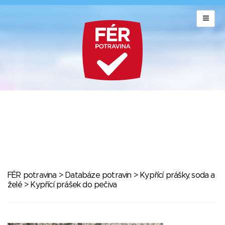
FÉR potravina
>
Databáze potravin
>
Kypřící prášky, soda a
želé
> Kypřící prášek do pečiva