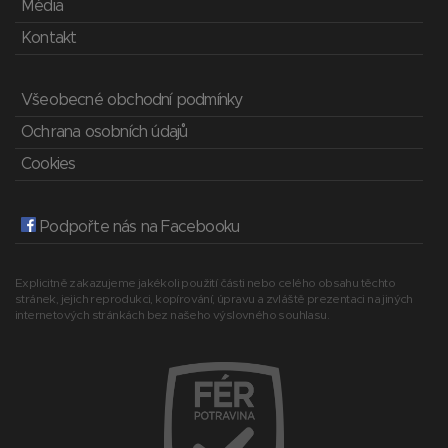
Média
Kontakt
Všeobecné obchodní podmínky
Ochrana osobních údajů
Cookies
Podpořte nás na Facebooku
Explicitně zakazujeme jakékoli použití části nebo celého obsahu těchto
stránek, jejich reprodukci, kopírování, úpravu a zvláště prezentaci na jiných
internetových stránkách bez našeho výslovného souhlasu.