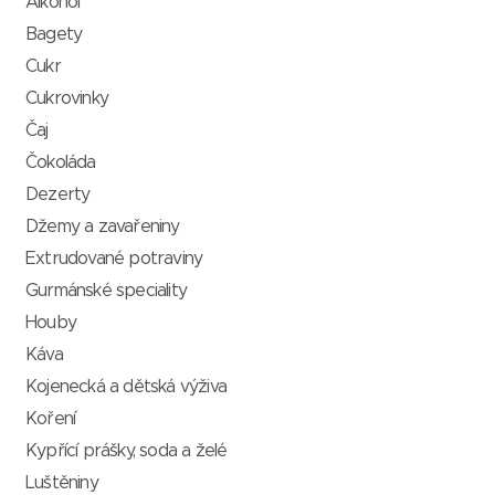
Alkohol
Bagety
Cukr
Cukrovinky
Čaj
Čokoláda
Dezerty
Džemy a zavařeniny
Extrudované potraviny
Gurmánské speciality
Houby
Káva
Kojenecká a dětská výživa
Koření
Kypřící prášky, soda a želé
Luštěniny