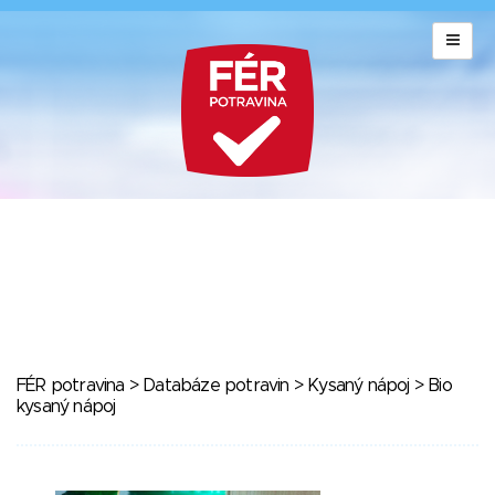
FÉR potravina
>
Databáze potravin
>
Kysaný nápoj
> Bio
kysaný nápoj