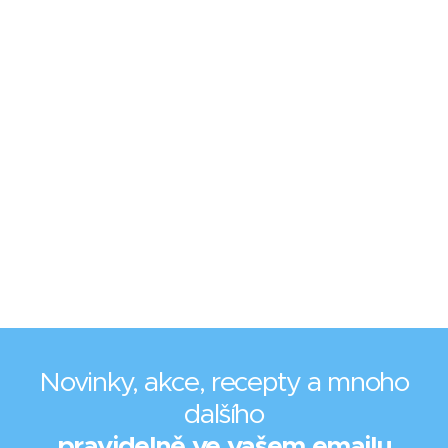
Novinky, akce, recepty a mnoho
dalšího
pravidelně ve vašem emailu