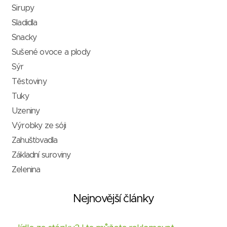
Sirupy
Sladidla
Snacky
Sušené ovoce a plody
Sýr
Těstoviny
Tuky
Uzeniny
Výrobky ze sóji
Zahušťovadla
Základní suroviny
Zelenina
Nejnovější články