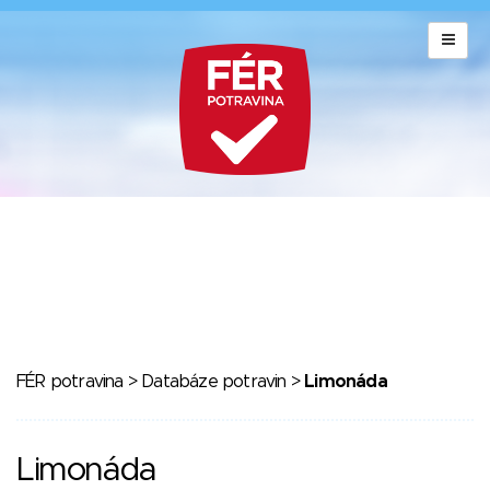
FÉR potravina
>
Databáze potravin
>
Limonáda
Limonáda