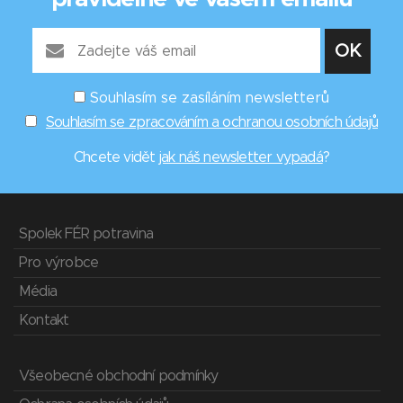
Souhlasím se zasíláním newsletterů
Souhlasím se zpracováním a ochranou osobních údajů
Chcete vidět
jak náš newsletter vypadá
?
Spolek FÉR potravina
Pro výrobce
Média
Kontakt
Všeobecné obchodní podmínky