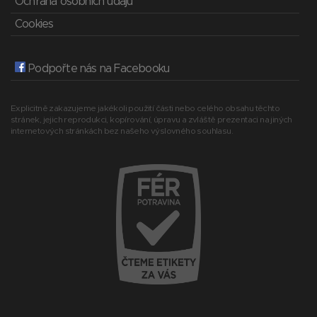
Ochrana osobních údajů
Cookies
Podpořte nás na Facebooku
Explicitně zakazujeme jakékoli použití části nebo celého obsahu těchto
stránek, jejich reprodukci, kopírování, úpravu a zvláště prezentaci na jiných
internetových stránkách bez našeho výslovného souhlasu.