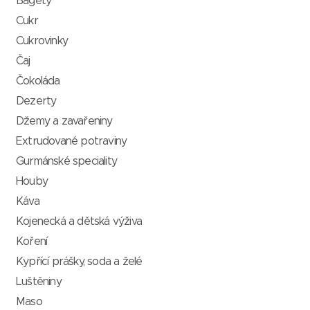
Bagety
Cukr
Cukrovinky
Čaj
Čokoláda
Dezerty
Džemy a zavařeniny
Extrudované potraviny
Gurmánské speciality
Houby
Káva
Kojenecká a dětská výživa
Koření
Kypřící prášky, soda a želé
Luštěniny
Maso