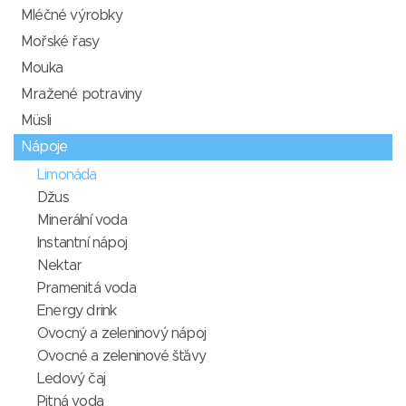
Mléčné výrobky
Mořské řasy
Mouka
Mražené potraviny
Müsli
Nápoje
Limonáda
Džus
Minerální voda
Instantní nápoj
Nektar
Pramenitá voda
Energy drink
Ovocný a zeleninový nápoj
Ovocné a zeleninové šťávy
Ledový čaj
Pitná voda