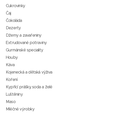
Cukrovinky
Čaj
Čokoláda
Dezerty
Džemy a zavařeniny
Extrudované potraviny
Gurmánské speciality
Houby
Káva
Kojenecká a dětská výživa
Koření
Kypřící prášky, soda a želé
Luštěniny
Maso
Mléčné výrobky