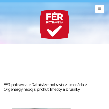
FÉR potravina
>
Databáze potravin
>
Limonáda
>
Orgenergy nápoj s příchutí limetky a brusinky