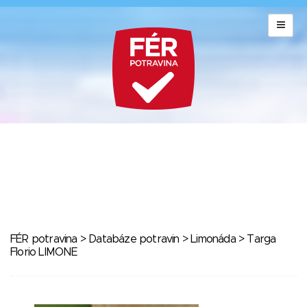
FÉR potravina
>
Databáze potravin
>
Limonáda
> Targa
Florio LIMONE