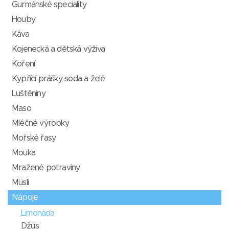
Gurmánské speciality
Houby
Káva
Kojenecká a dětská výživa
Koření
Kypřící prášky, soda a želé
Luštěniny
Maso
Mléčné výrobky
Mořské řasy
Mouka
Mražené potraviny
Müsli
Nápoje
Limonáda
Džus