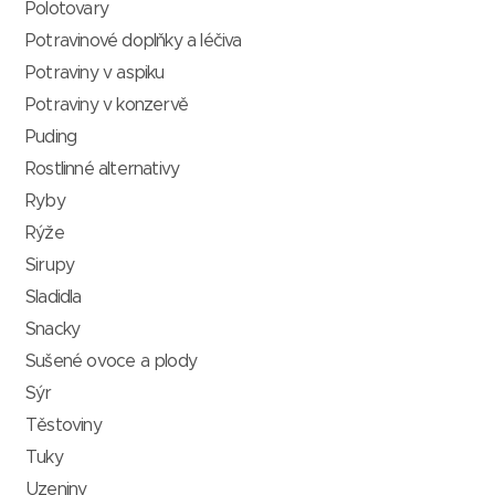
Polotovary
Potravinové doplňky a léčiva
Potraviny v aspiku
Potraviny v konzervě
Puding
Rostlinné alternativy
Ryby
Rýže
Sirupy
Sladidla
Snacky
Sušené ovoce a plody
Sýr
Těstoviny
Tuky
Uzeniny