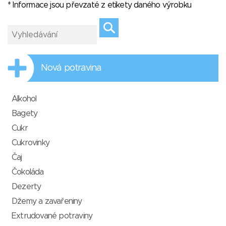
* Informace jsou převzaté z etikety daného výrobku
Nová potravina
Alkohol
Bagety
Cukr
Cukrovinky
Čaj
Čokoláda
Dezerty
Džemy a zavařeniny
Extrudované potraviny