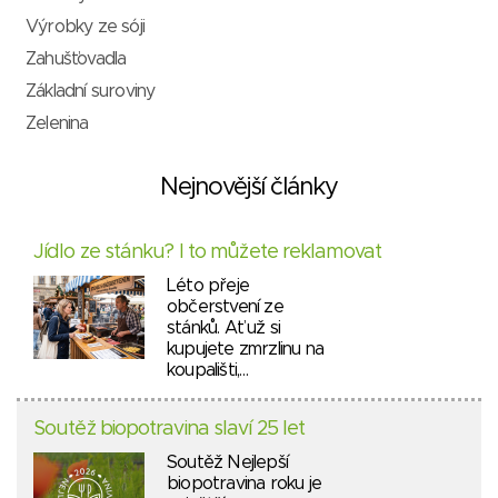
Výrobky ze sóji
Zahušťovadla
Základní suroviny
Zelenina
Nejnovější články
Jídlo ze stánku? I to můžete reklamovat
Léto přeje
občerstvení ze
stánků. Ať už si
kupujete zmrzlinu na
koupališti,…
Soutěž biopotravina slaví 25 let
Soutěž Nejlepší
biopotravina roku je