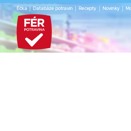
Éčka
Databáze potravin
Recepty
Novinky
Mo