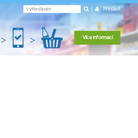
Přihlásit
Více informací
>
>