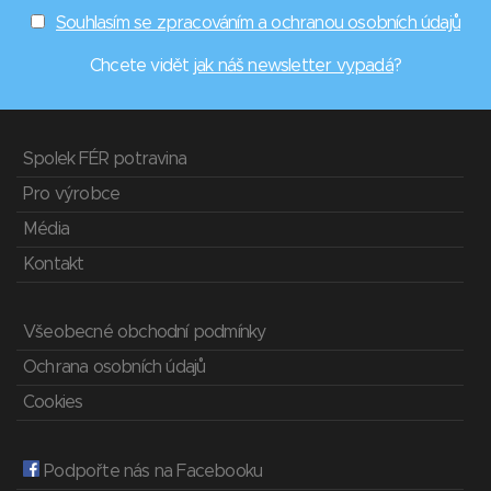
Souhlasím se zpracováním a ochranou osobních údajů
Chcete vidět
jak náš newsletter vypadá
?
Spolek FÉR potravina
Pro výrobce
Média
Kontakt
Všeobecné obchodní podmínky
Ochrana osobních údajů
Cookies
Podpořte nás na Facebooku