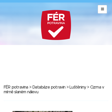
FÉR potravina
>
Databáze potravin
>
Luštěniny
> Cizrna v
mírně slaném nálevu