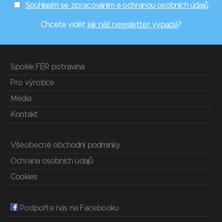
Souhlasím se zpracováním a ochranou osobních údajů
Chcete vidět
jak náš newsletter vypadá
?
Spolek FÉR potravina
Pro výrobce
Média
Kontakt
Všeobecné obchodní podmínky
Ochrana osobních údajů
Cookies
Podpořte nás na Facebooku