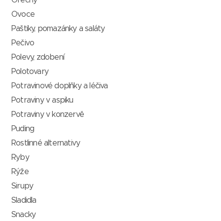
Ovoce
Paštiky, pomazánky a saláty
Pečivo
Polevy, zdobení
Polotovary
Potravinové doplňky a léčiva
Potraviny v aspiku
Potraviny v konzervě
Puding
Rostlinné alternativy
Ryby
Rýže
Sirupy
Sladidla
Snacky