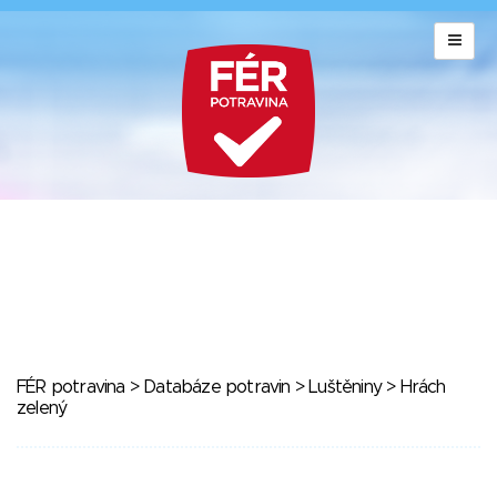
FÉR potravina
>
Databáze potravin
>
Luštěniny
> Hrách
zelený