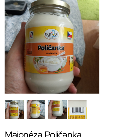
Majonéza Poličanka