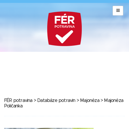
FÉR potravina
>
Databáze potravin
>
Majonéza
> Majonéza
Poličanka