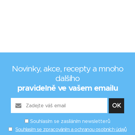
Novinky, akce, recepty a mnoho
dalšího
pravidelně ve vašem emailu
Souhlasím se zasíláním newsletterů
Souhlasím se zpracováním a ochranou osobních údajů