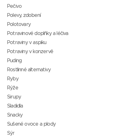
Pečivo
Polevy, zdobení
Polotovary
Potravinové doplňky a léčiva
Potraviny v aspiku
Potraviny v konzervě
Puding
Rostlinné alternativy
Ryby
Rýže
Sirupy
Sladidla
Snacky
Sušené ovoce a plody
Sýr